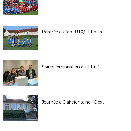
Rentrée du foot U10/U11 à Laon Levindrey
Soirée féminisation du 11-03-2022
Journée à Clairefontaine - Des étoiles plein les yeux