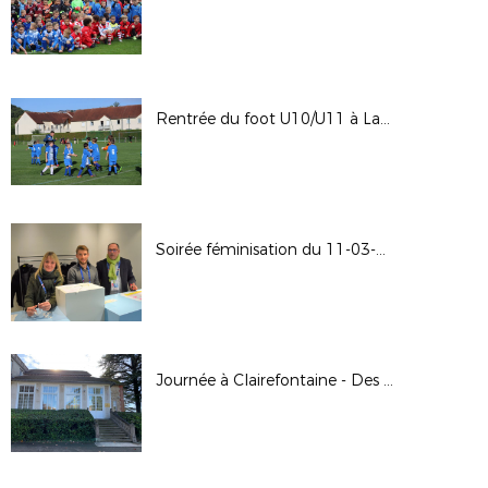
Rentrée du foot U10/U11 à Laon Levindrey
Soirée féminisation du 11-03-2022
Journée à Clairefontaine - Des étoiles plein les yeux