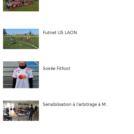
Futnet US LAON
Soirée Fitfoot
Sensibilisation à l'arbitrage à Moy de l'Aisne