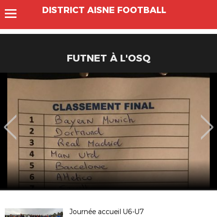
DISTRICT AISNE FOOTBALL
FUTNET À L'OSQ
Journée accueil U6-U7