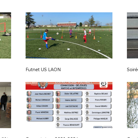
Futnet US LAON
Soiré