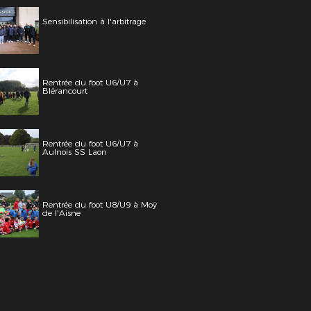
Sensibilisation à l'arbitrage
Rentrée du foot U6/U7 à
Blérancourt
Rentrée du foot U6/U7 à
Aulnois SS Laon
Rentrée du foot U8/U9 à Moÿ
de l'Aisne