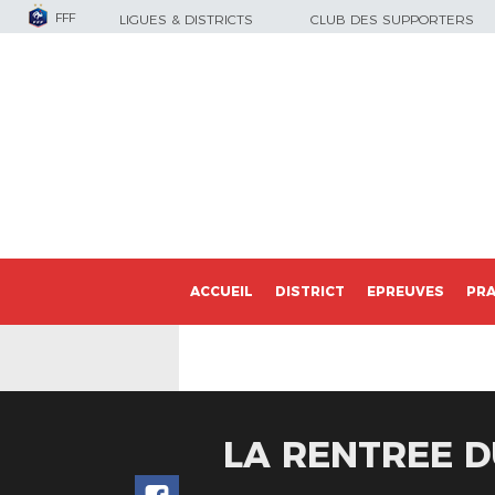
FFF
LIGUES & DISTRICTS
CLUB DES SUPPORTERS
ACCUEIL
DISTRICT
EPREUVES
PRA
LA RENTREE D