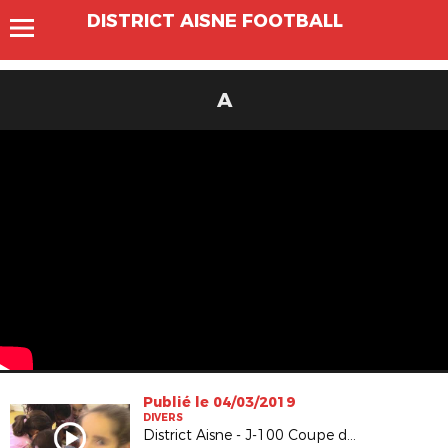
DISTRICT AISNE FOOTBALL
A
Publié le 04/03/2019
DIVERS
District Aisne - J-100 Coupe du monde féminine