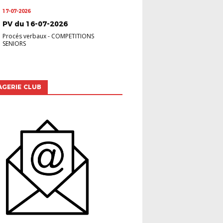
17-07-2026
PV du 16-07-2026
Procés verbaux
-
COMPETITIONS
SENIORS
GERIE CLUB