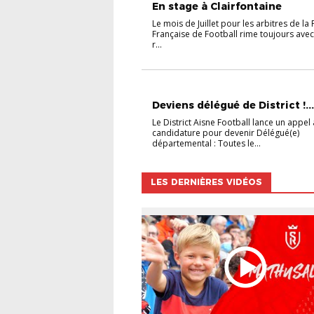
En stage à Clairfontaine
Le mois de Juillet pour les arbitres de la
Française de Football rime toujours ave
r...
NON CLASSÉ
Deviens délégué de District !...
Le District Aisne Football lance un appel 
candidature pour devenir Délégué(e)
départemental : Toutes le...
LES DERNIÈRES VIDÉOS