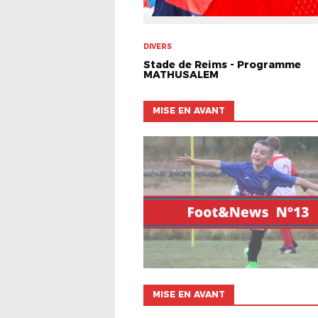
DIVERS
Stade de Reims - Programme
MATHUSALEM
MISE EN AVANT
MISE EN AVANT