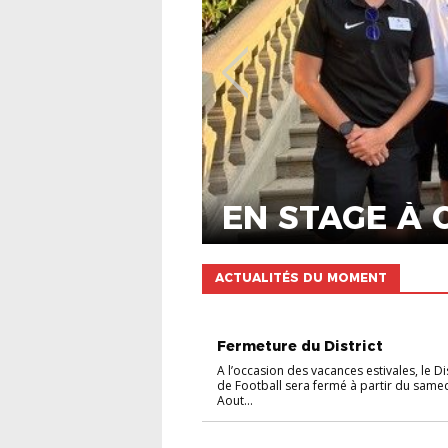
NON CLASSÉ
TAINE
DEVIENS DÉLÉ
ACTUALITÉS DU MOMENT
NON CLASSÉ
Fermeture du District
A l’occasion des vacances estivales, le Di
de Football sera fermé à partir du same
Aout...