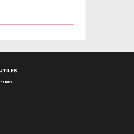
 UTILES
e Clubs