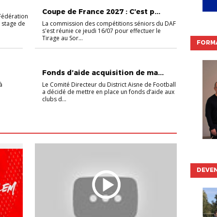
Coupe de France 2027 : C’est p...
 Fédération
c stage de
La commission des compétitions séniors du DAF
s'est réunie ce jeudi 16/07 pour effectuer le
Tirage au Sor...
FORMA
NON CLASSÉ
Fonds d’aide acquisition de ma...
à
Le Comité Directeur du District Aisne de Football
a décidé de mettre en place un fonds d’aide aux
clubs d...
DEVEN