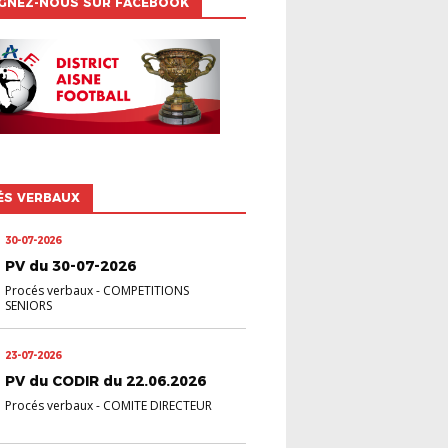
IGNEZ-NOUS SUR FACEBOOK
ÉS VERBAUX
30-07-2026
PV du 30-07-2026
Procés verbaux
-
COMPETITIONS
SENIORS
23-07-2026
PV du CODIR du 22.06.2026
Procés verbaux
-
COMITE DIRECTEUR