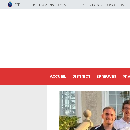
FFF
LIGUES & DISTRICTS
CLUB DES SUPPORTERS
ACCUEIL
DISTRICT
EPREUVES
PRA