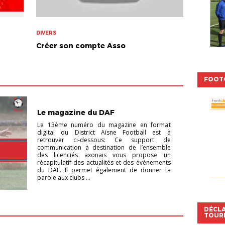
DIVERS
Créer son compte Asso
FOOT
NON CLASSÉ
Le magazine du DAF
Le 13ème numéro du magazine en format
digital du District Aisne Football est à
retrouver ci-dessous: Ce support de
communication à destination de l’ensemble
des licenciés axonais vous propose un
récapitulatif des actualités et des évènements
du DAF. Il permet également de donner la
parole aux clubs ...
DÉCL
TOUR