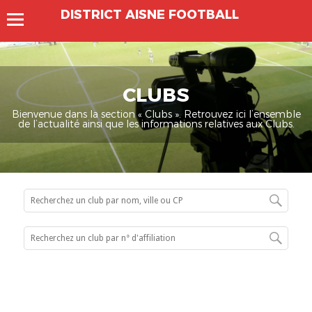
DISTRICT AISNE FOOTBALL
CLUBS
Bienvenue dans la section « Clubs ». Retrouvez ici l’ensemble
de l’actualité ainsi que les informations relatives aux Clubs.