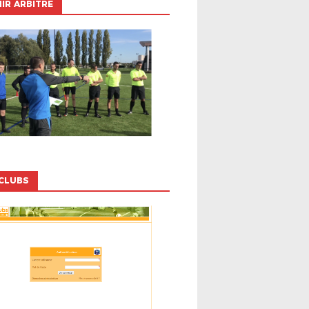
IR ARBITRE
CLUBS