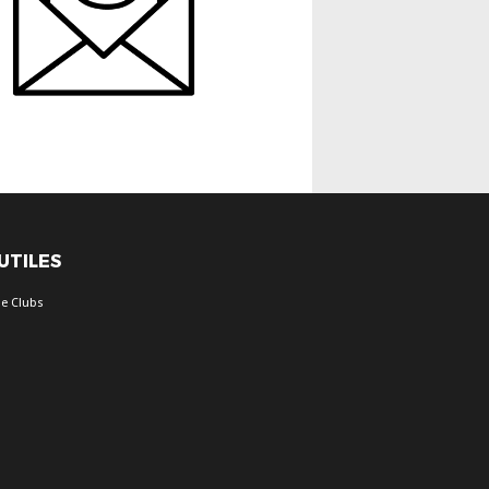
 UTILES
e Clubs