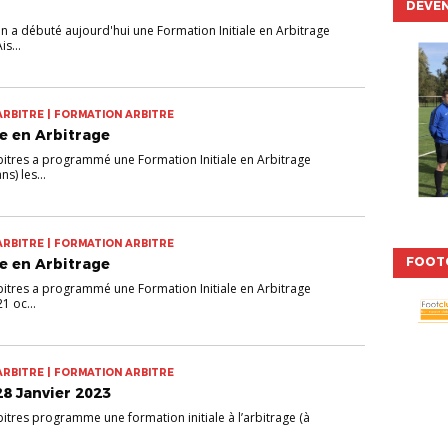
DEVEN
 a débuté aujourd'hui une Formation Initiale en Arbitrage
s...
ARBITRE | FORMATION ARBITRE
le en Arbitrage
itres a programmé une Formation Initiale en Arbitrage
s) les...
ARBITRE | FORMATION ARBITRE
FOOT
le en Arbitrage
itres a programmé une Formation Initiale en Arbitrage
21 oc...
ARBITRE | FORMATION ARBITRE
 28 Janvier 2023
tres programme une formation initiale à l’arbitrage (à