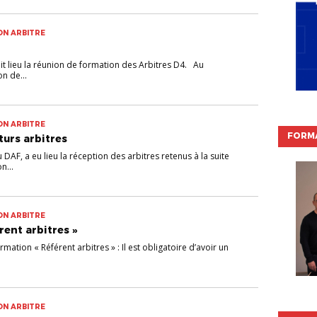
ON ARBITRE
t lieu la réunion de formation des Arbitres D4. Au
n de...
ON ARBITRE
FORMA
turs arbitres
AF, a eu lieu la réception des arbitres retenus à la suite
n...
ON ARBITRE
rent arbitres »
mation « Référent arbitres » : Il est obligatoire d’avoir un
ON ARBITRE