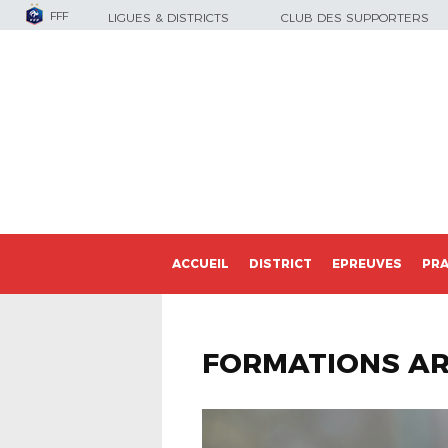
FFF
LIGUES & DISTRICTS
CLUB DES SUPPORTERS
ACCUEIL
DISTRICT
EPREUVES
PRA
FORMATIONS AR