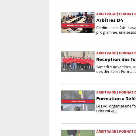
ARBITRAGE | FORMATI
Arbitres D4
Ce dimanche 24/11 avai
programme, une sessio
ARBITRAGE | FORMATI
Réception des fu
Samedi 9 novembre, au D
des dernières Formatio
ARBITRAGE | FORMATI
Formation « Réfé
Le DAF organise une for
référent ar...
ARBITRAGE | FORMATI