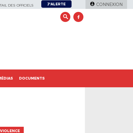
J'ALERTE
CONNEXION
AIL DES OFFICIELS
MÉDIAS
DOCUMENTS
VIOLENCE