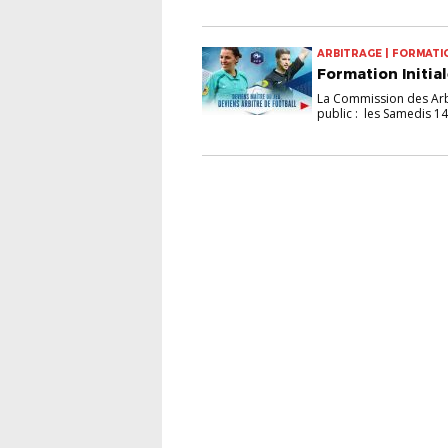
ARBITRAGE | FORMATI
Formation Initia
La Commission des Arbi
public : les Samedis 14.