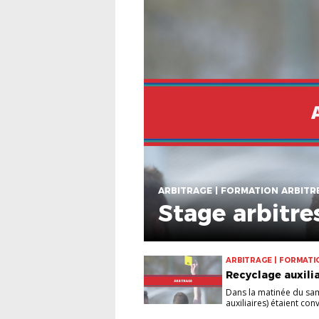
ARBITRAGE | FORMATION ARBITR
Stage arbitre
ARBITRAGE | FORMATI
Recyclage auxili
Dans la matinée du sam
auxiliaires) étaient convi