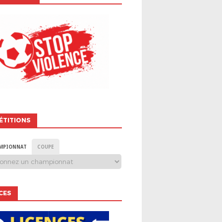
ÉTITIONS
MPIONNAT
COUPE
CES