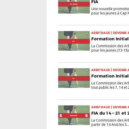
FIA
Une nouvelle promotion
pour les jeunes à Cap'Ai
ARBITRAGE | DEVENIR 
Formation Initia
La Commission des Arb
pour les jeunes (13-18an
ARBITRAGE | DEVENIR 
Formation Initia
La Commission des Arb
tout public les 7, 14 et 
ARBITRAGE | DEVENIR 
FIA du 14 – 21 et
La Commission des Arbi
partir de 14 Ans) les S...