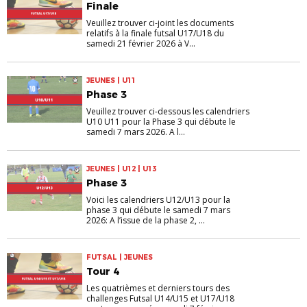
Finale
Veuillez trouver ci-joint les documents
relatifs à la finale futsal U17/U18 du
samedi 21 février 2026 à V...
JEUNES | U11
Phase 3
Veuillez trouver ci-dessous les calendriers
U10 U11 pour la Phase 3 qui débute le
samedi 7 mars 2026. A l...
JEUNES | U12 | U13
Phase 3
Voici les calendriers U12/U13 pour la
phase 3 qui débute le samedi 7 mars
2026: A l’issue de la phase 2, ...
FUTSAL | JEUNES
Tour 4
Les quatrièmes et derniers tours des
challenges Futsal U14/U15 et U17/U18