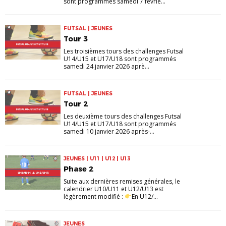
sont programmés samedi 7 févrie...
FUTSAL | JEUNES
Tour 3
Les troisièmes tours des challenges Futsal
U14/U15 et U17/U18 sont programmés
samedi 24 janvier 2026 aprè...
FUTSAL | JEUNES
Tour 2
Les deuxième tours des challenges Futsal
U14/U15 et U17/U18 sont programmés
samedi 10 janvier 2026 après-...
JEUNES | U11 | U12 | U13
Phase 2
Suite aux dernières remises générales, le
calendrier U10/U11 et U12/U13 est
légèrement modifié :
En U12/...
JEUNES