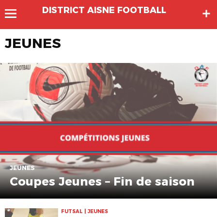
DISTRICT AISNE FOOTBALL
JEUNES
JEUNES
Coupes Jeunes – Fin de saison
FUTSAL | JEUNES