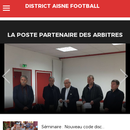
DISTRICT AISNE FOOTBALL
LA POSTE PARTENAIRE DES ARBITRES
Séminaire : Nouveau code disciplianire