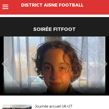
DISTRICT AISNE FOOTBALL
SOIRÉE FITFOOT
Journée accueil U6-U7