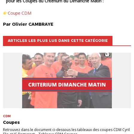
pour les Coupes du Critérium du Dimanche Matin :
Coupe CDM
Par
Olivier
CAMBRAYE
ARTICLES LES PLUS LUS DANS CETTE CATÉGORIE
CDM
Coupes
Retrouvez dans le document ci-dessous les tableaux des coupes CDM Cyril