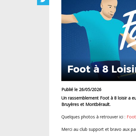
Foot à 8 Lois
Publié le 26/05/2026
Un rassemblement Foot à 8 loisir a eu lieu le vendredi 22 mai sur les installations de l’US
Bruyères et Montbérault.
Quelques photos à retrouver ici :
Foot 
Merci au club support et bravo aux par