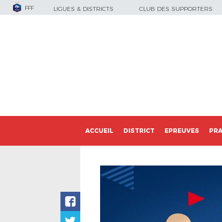
FFF
LIGUES & DISTRICTS
CLUB DES SUPPORTERS
ACCUEIL
DISTRICT
EPREUVES
PRA