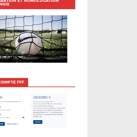
ARATION ET HOMOLOGATION
NOIS
COMPTE FFF