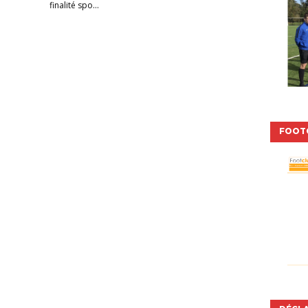
finalité spo...
FOOT