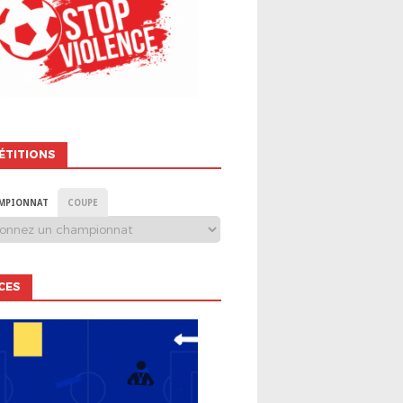
ÉTITIONS
MPIONNAT
COUPE
CES