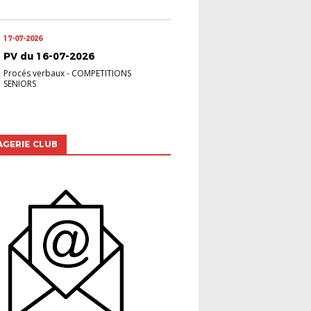
17-07-2026
PV du 16-07-2026
Procés verbaux
-
COMPETITIONS
SENIORS
GERIE CLUB