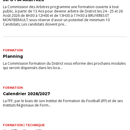
La Commission des Arbitres programme une formation ouverte à tout
public, à partir de 13 Ans pour devenir arbitre de District les 24 - 25 et 26
Août 2026 de 8H30 à 12H00 et de 13H30 à 17H30 à BRUYERES ET
MONTBERAULT sous réserve d'avoir un potentiel de minimum 10
Candidats; Les candidats doivent pre...
FORMATION
Planning
La Commission formation du District vous informe des prochains modules
qui seront dispensés dans les loca...
FORMATION
Calendrier 2026/2027
La FFF, par le biais de son Institut de Formation du Football (IFF) et de ses
Instituts Régionaux de Form...
FORMATION | TECHNIQUE