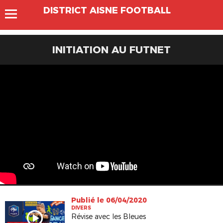
DISTRICT AISNE FOOTBALL
INITIATION AU FUTNET
Publié le 06/04/2020
DIVERS
Révise avec les Bleues